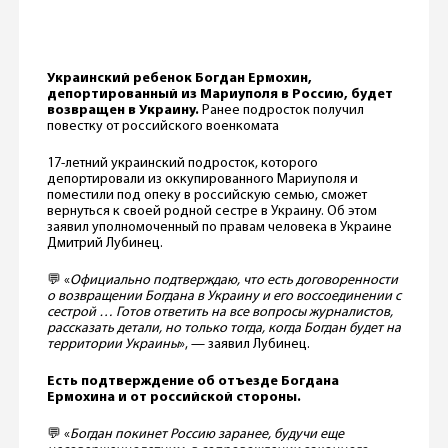
Украинский ребенок Богдан Ермохин,
депортированный из Мариуполя в Россию, будет
возвращен в Украину.
Ранее подросток получил
повестку от российского военкомата
17-летний украинский подросток, которого
депортировали из оккупированного Мариуполя и
поместили под опеку в российскую семью, сможет
вернуться к своей родной сестре в Украину. Об этом
заявил уполномоченный по правам человека в Украине
Дмитрий Лубинец.
💬 «
Официально подтверждаю, что есть договоренности
о возвращении Богдана в Украину и его воссоединении с
сестрой … Готов ответить на все вопросы журналистов,
рассказать детали, но только тогда, когда Богдан будет на
территории Украины
», — заявил Лубинец.
Есть подтверждение об отъезде Богдана
Ермохина и от российской стороны.
💬 «
Богдан покинет Россию заранее, будучи еще