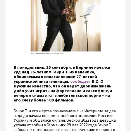
В понедельник, 25 сентября, в Берлине начался
суд над 36-летним Генри Т. из Кёпеника,
обвиняемым в изнасиловании 27-летней
украинской писательницы,
сообщает
B.Z. О
мужчине известно, что он ведёт двойную жизнь:
днём учит играть на фортепиано и саксофоне, а
вечером снимается в любительском порно – на
его счету более 100 фильмов.
Генри Т. и его жертва познакомились в Интернете за два
года до начала полномасштабного вторжения России в
Украину и общались онлайн. Весной 2022 года девушка
уехала от войны в Германию: 28 мая 2022 года Генри Т.
забрал её с центрального вокзала в Берлине и привёз к