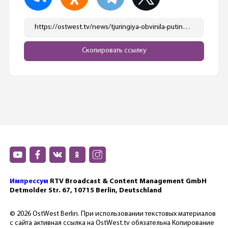
https://ostwest.tv/news/tjuringiya-obvinila-putina-v-narashhivanii-nelegalnoj-migracii-v-evrope/
Скопировать ссылку
Импрессум
RTV Broadcast & Content Management GmbH
Detmolder Str. 67, 10715 Berlin, Deutschland
© 2026 OstWest Berlin. При использовании текстовых материалов
с сайта активная ссылка на OstWest.tv обязательна Копирование