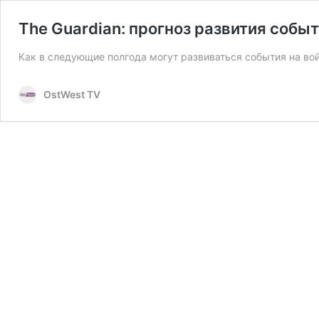
The Guardian: прогноз развития событ
Как в следующие полгода могут развиваться события на во
OstWest TV