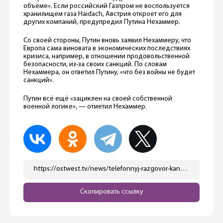
объёме». Если российский Газпром не воспользуется
хранилищем газа Haidach, Австрия откроет его для
других компаний, предупредил Путина Нехаммер.
Со своей стороны, Путин вновь заявил Нехаммеру, что
Европа сама виновата в экономических последствиях
кризиса, например, в отношении продовольственной
безопасности, из-за своих санкций. По словам
Нехаммера, он ответил Путину, «что без войны не будет
санкций».
Путин всё ещё «зациклен на своей собственной
военной логике», — отметил Нехаммер.
https://ostwest.tv/news/telefonnyj-razgovor-kanclera-avstrii-s-putinym/
Скопировать ссылку