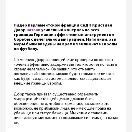
Лидер парламентской фракции СвДП Кристиан
Дюрр
назвал
усиленный контроль на всех
границах Германии эффективным инструментом
борьбы с нелегальной миграцией. Напомним, эти
меры были введены на время Чемпионата Европы
по футболу.
По мнению Дюрра, полицейские проверки позволяют
«очень эффективно задерживать тех, кто хочет попасть в
страну нелегально». Он заявил, что отменить
пограничный контроль можно будет только после того,
как будет создана система, полностью защищающая
внешние границы Европы.
Дюрр также призвал существенно ограничить
миграцию. «Настоящей целью должно быть
обеспечение того, чтобы в Германию, насколько это
возможно, не прибывали лица, не имеющие права на
убежище или статус беженца. Мы хотим остановить
нелегальную миграцию в социальные системы», – сказал
он.