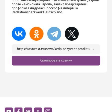
постоянно контролировать все немецкие границы даже
после чемпионата Европы, заявил председатель
профсоюза Андреас Росскопф в интервью
Redaktionsnetzwerk Deutschland.
https://ostwest.tv/news/svdp-prizyvaet-prodlit-usilennyj-pogranichnyj-kontrol/
Скопировать ссылку