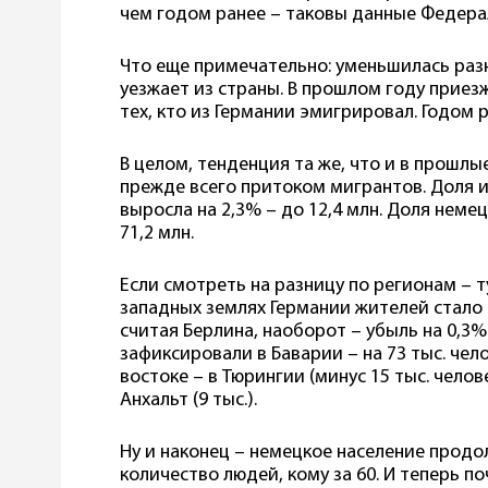
чем годом ранее – таковы данные Федера
Что еще примечательно: уменьшилась раз
уезжает из страны. В прошлом году приез
тех, кто из Германии эмигрировал. Годом 
В целом, тенденция та же, что и в прошлы
прежде всего притоком мигрантов. Доля 
выросла на 2,3% – до 12,4 млн. Доля неме
71,2 млн.
Если смотреть на разницу по регионам – т
западных землях Германии жителей стало н
считая Берлина, наоборот – убыль на 0,
зафиксировали в Баварии – на 73 тыс. че
востоке – в Тюрингии (минус 15 тыс. челове
Анхальт (9 тыс.).
Ну и наконец – немецкое население продо
количество людей, кому за 60. И теперь по