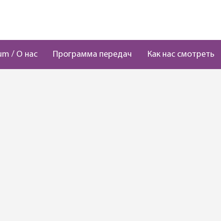
um / О нас
Программа передач
Как нас смотреть