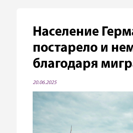
Население Гер
постарело и не
благодаря миг
20.06.2025