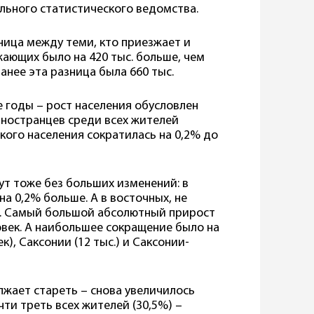
льного статистического ведомства.
ница между теми, кто приезжает и
жающих было на 420 тыс. больше, чем
ранее эта разница была 660 тыс.
е годы – рост населения обусловлен
иностранцев среди всех жителей
цкого населения сократилась на 0,2% до
ут тоже без больших изменений: в
а 0,2% больше. А в восточных, не
3%. Самый большой абсолютный прирост
ловек. А наибольшее сокращение было на
к), Саксонии (12 тыс.) и Саксонии-
лжает стареть – снова увеличилось
чти треть всех жителей (30,5%) –