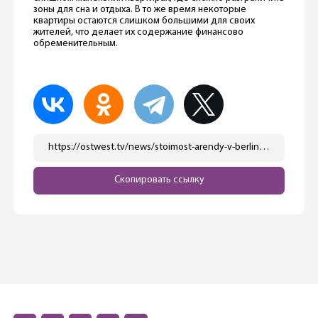
зоны для сна и отдыха. В то же время некоторые
квартиры остаются слишком большими для своих
жителей, что делает их содержание финансово
обременительным.
https://ostwest.tv/news/stoimost-arendy-v-berline-vyrosla-na-12-5/
Скопировать ссылку