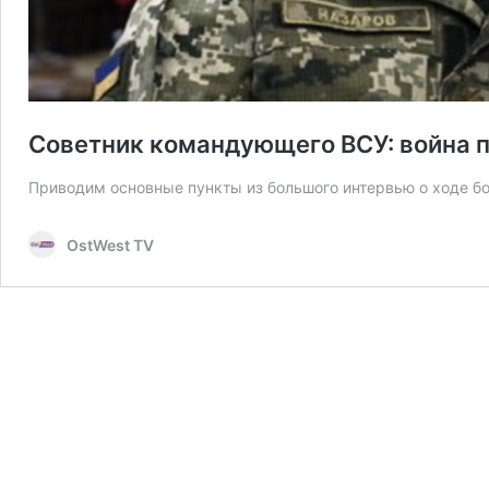
Советник командующего ВСУ: война п
Приводим основные пункты из большого интервью о ходе б
OstWest TV