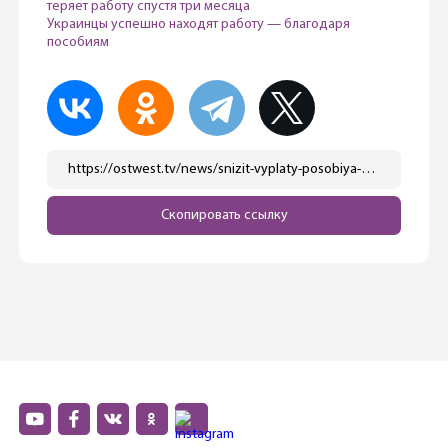
теряет работу спустя три месяца
Украинцы успешно находят работу — благодаря
пособиям
https://ostwest.tv/news/snizit-vyplaty-posobiya-bjurgergeld-predlozhil-glava-mvd-germanii/
Скопировать ссылку