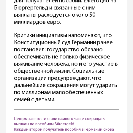
для получателей пособий. Ежегодно на
Бюргергельд и связанные с ним
выплаты расходуется около 50
миллиардов евро.
Критики инициативы напоминают, что
Конституционный суд Германии ранее
постановил: государство обязано
обеспечивать не только физическое
выживание человека, но и его участие в
общественной жизни. Социальные
организации предупреждают, что
дальнейшие сокращения могут ударить
по миллионам малообеспеченных
семей c детьми.
Центры занятости стали намного чаще сокращать
выплаты по пособиям Bürgergeld
Каждый второй получатель пособия в Германии снова