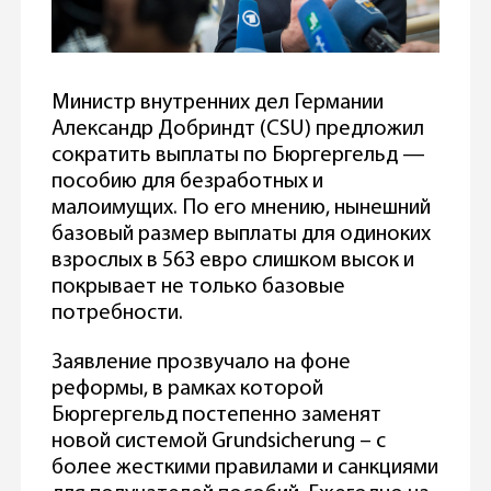
Министр внутренних дел Германии
Александр Добриндт (CSU) предложил
сократить выплаты по Бюргергельд —
пособию для безработных и
малоимущих. По его мнению, нынешний
базовый размер выплаты для одиноких
взрослых в 563 евро слишком высок и
покрывает не только базовые
потребности.
Заявление прозвучало на фоне
реформы, в рамках которой
Бюргергельд постепенно заменят
новой системой Grundsicherung – с
более жесткими правилами и санкциями