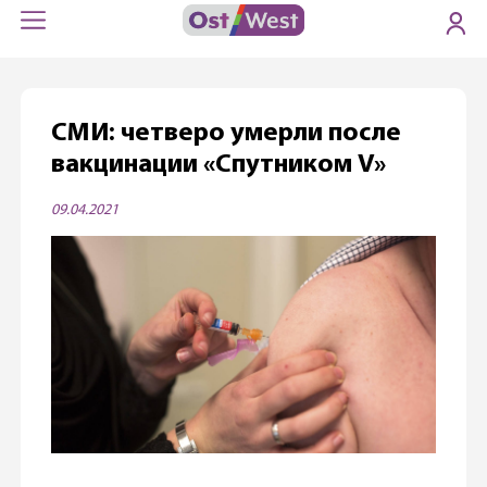
СМИ: четверо умерли после
вакцинации «Спутником V»
09.04.2021