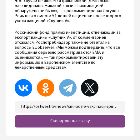
Этот случай не является фальшивкой. Дело было
расследовано. Никакой связи с вакцинацией
обнаружено не было», — прокомментировал Логунов.
Речь шла о смерти 51-летней пациентки после второго
укола вакциной «Спутник V».
Российский фонд прямых инвестиций, отвечающий за
экспорт вакцины «Спутник V», от комментариев
отказался. Роспотребнадзор также не ответил на
вопросы EUobserver. «Мы можем подтвердить, что все
сообщения серьезно рассматриваются ЕМА и
оцениваются», — так прокомментировали эту
информацию в Европейском агентстве по
лекарственным средствам.
https://ostwest.tv/news/smi-posle-vakcinacii-sputnikom-v-umerli-4-cheloveka/
Скопировать ссылку