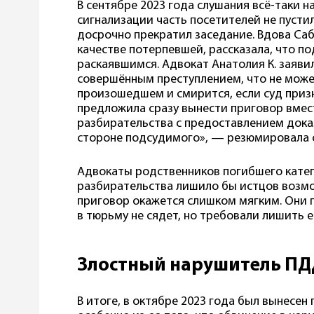
В сентябре 2023 года слушания всё-таки н
сигнализации часть посетителей не пустил
досрочно прекратил заседание. Вдова Саб
качестве потерпевшей, рассказала, что п
раскаявшимся. Адвокат Анатолия К. заявил
совершённым преступлением, что не може
произошедшем и смирится, если суд призн
предложила сразу вынести приговор вмес
разбирательства с предоставлением доказ
стороне подсудимого», — резюмировала с
Адвокаты родственников погибшего катег
разбирательства лишило бы истцов возмо
приговор окажется слишком мягким. Они п
в тюрьму не сядет, но требовали лишить 
Злостный нарушитель ПД
В итоге, в октябре 2023 года был вынесен