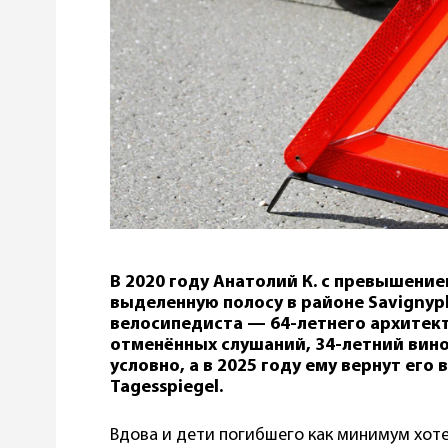
В 2020 году Анатолий К. с превышени
выделенную полосу в районе Savignypl
велосипедиста — 64-летнего архитект
отменённых слушаний, 34-летний вино
условно, а в 2025 году ему вернут его
Tagesspiegel.
Вдова и дети погибшего как минимум хоте