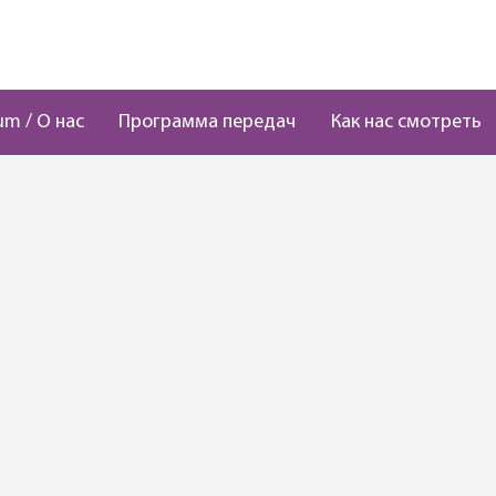
um / О нас
Программа передач
Как нас смотреть