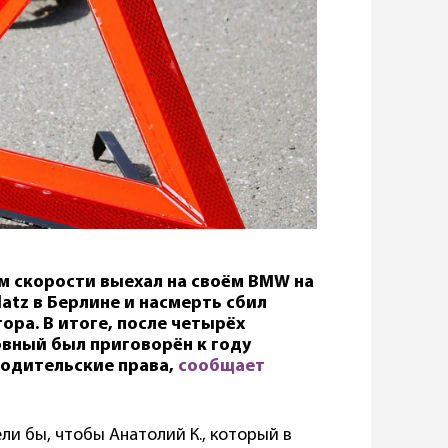
ем скорости выехал на своём BMW на
atz в Берлине и насмерть сбил
ора. В итоге, после четырёх
вный был приговорён к году
 водительские права,
сообщает
ли бы, чтобы Анатолий К., который в