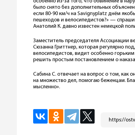
особенно из-за того, что обвинение в н
было снято без дополнительных объяснен
если 80-90 км/ч на Savignyplatz днём яко
пешеходов и велосипедистов?» — спрашива
Анатолий К. давно известен немецкой пол
Заместитель председателя Ассоциации ве
Сюзанна Гриттнер, которая регулярно по
велосипедистов, видит особенно горьким 
решить простым постановлением о наказа
Сабина С. отвечает на вопрос о том, как о
на множество дел, помогаю беженцам. Бла
мысленно».