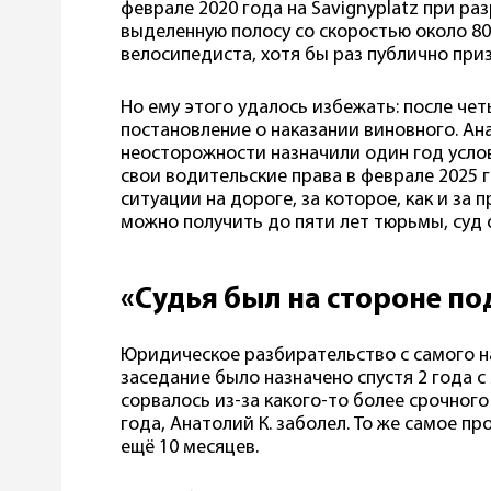
феврале 2020 года на Savignyplatz при ра
выделенную полосу со скоростью около 80 
велосипедиста, хотя бы раз публично приз
Но ему этого удалось избежать: после че
постановление о наказании виновного. Ан
неосторожности назначили один год усло
свои водительские права в феврале 2025 
ситуации на дороге, за которое, как и за
можно получить до пяти лет тюрьмы, суд 
«Судья был на стороне п
Юридическое разбирательство с самого н
заседание было назначено спустя 2 года 
сорвалось из-за какого-то более срочного 
года, Анатолий К. заболел. То же самое п
ещё 10 месяцев.