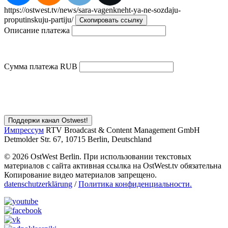
https://ostwest.tv/news/sara-vagenkneht-ya-ne-sozdaju-
proputinskuju-partiju/
Скопировать ссылку
Описание платежа
Сумма платежа
RUB
Импрессум
RTV Broadcast & Content Management GmbH
Detmolder Str. 67, 10715 Berlin, Deutschland
© 2026 OstWest Berlin. При использовании текстовых
материалов с сайта активная ссылка на OstWest.tv обязательна
Копирование видео материалов запрещено.
datenschutzerklärung
/
Политика конфиденциальности.