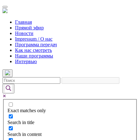
Главная
Прямой эфир
Новости
Impressum / О нас
Программа передач
Как нас смотреть
Наши программы
Интервью
Exact matches only
Search in title
Search in content