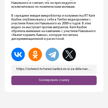
Навального и считает, что он преследуется
исключительно по политическим мотивам.
В середине января микроблогер и колумнистка RT Катя
Казбек опубликовала у себя в Twitter видеоролики с
участием Алексея Навального из 2000-х годов. В этих
видео он выступает против мигрантов. Катя Казбек
обратила внимание на кампанию с участием Навального
«Хватит кормить Кавказ», которую посчитала
дискриминационной и расистской.
https://ostwest.tv/news/sankcii-es-iz-za-dela-navalnogo/
Скопировать ссылку