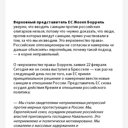
Верховный представитель ЕС Жозеп Боррель
уверен, что вводить санкции против российских
олигархов нельзя, потому что «нужно доказать, что люди,
против которых введут санкции, прямо участвовали в
том, за что мы их вводим. Это верховенство права».
Российские оппозиционеры не согласны и намерены «и
дальше объяснять» европейцам, почему такой подход
— в корне неправильный.
О «верховенстве права» Боррель заявил 22 февраля.
Сегодня же он снова выступил в Брюсселе — как раз на
следующий день после того, как ЕС принял
принципиальное решение о намерении ввести новые
санкции в отношении России. Представитель ЕС снова
осудил действия Кремля в отношении российского
политика:
—
Мы стали свидетелями неприемлемых репрессий
против мирных протестующих в России. Мы,
Европейский союз, осуждаем решение российских
властей приговорить господина Навального. Это
неприемлемо и политически мотивировано. Мы
сожалеем о массовых задержаниях и