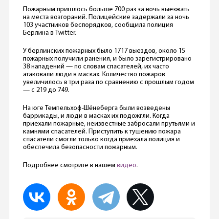
Пожарным пришлось больше 700 раз за ночь выезжать
на места возгораний. Полицейские задержали за ночь
103 участников беспорядков, сообщила полиция
Берлина в Twitter.
У берлинских пожарных было 1717 выездов, около 15
пожарных получили ранения, и было зарегистрировано
38 нападений — по словам спасателей, их часто
атаковали люди в масках. Количество пожаров
увеличилось в три раза по сравнению с прошлым годом
— с 219 до 749.
На юге Темпельхоф-Шёнеберга были возведены
баррикады, и люди в масках их подожгли. Когда
приехали пожарные, неизвестные забросали прутьями и
камнями спасателей. Приступить к тушению пожара
спасатели смогли только когда приехала полиция и
обеспечила безопасности пожарным.
Подробнее смотрите в нашем
видео
.