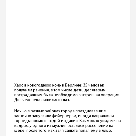
Хаос в новогоднюю ночь в Берлине: 35 человек
получили ранения, в том числе дети, десятерым
пострадавшим была необходимо экстренная операция.
Два человека лишились глаз.
Ночью в разных районах города праздновавшие
хаотично запускали фейерверки, иногда направляли
торпеды прямо в людей и здания. Как можно увидеть на
кадрах, у одного из мужчин осталось рассечение на
щеке, после того, как залп салюта попал ему в лицо.