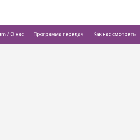
um / О нас
Программа передач
Как нас смотреть