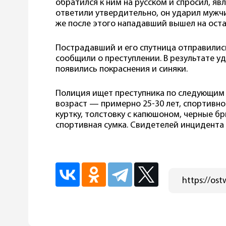
обратился к ним на русском и спросил, яв
ответили утвердительно, он ударил мужчи
же после этого нападавший вышел на оста
Пострадавший и его спутница отправились
сообщили о преступлении. В результате уд
появились покраснения и синяки.
Полиция ищет преступника по следующим 
возраст — примерно 25-30 лет, спортивно
куртку, толстовку с капюшоном, черные бр
спортивная сумка. Свидетелей инцидента 