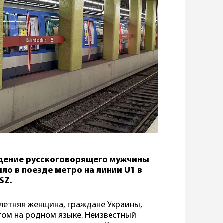
адение русскоговорящего мужчины
ло в поезде метро на линии U1 в
SZ.
-летняя женщина, граждане Украины,
угом на родном языке. Неизвестный