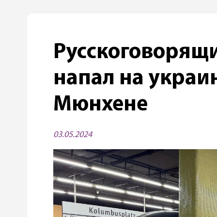
Русскоговорящ
напал на украи
Мюнхене
03.05.2024