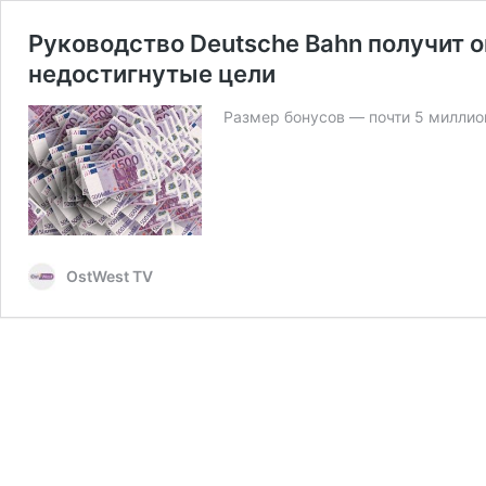
Руководство Deutsche Bahn получит 
недостигнутые цели
Размер бонусов — почти 5 миллио
OstWest TV