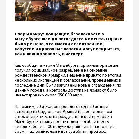
Споры вокруг концепции безопасности в
Магдебурге шли до последнего момента. Однако
было решено, что киоски с глинтвейном,
карусели и красочные палатки могут открыться,
как и планировалось, в четверг.
Как сообщила мэрия Магдебурга, организатор все же
получил официальное разрешение на открытие
рождественской ярмарки. Решение принято по итогам
нескольких инспекций и согласований, проведенных в
последние дни. Были закуплены новые ограждения, по
данным города, в контроль доступа на ярмарку было
инвестировано около 250 000 евро.
Напомним, 20 декабря прошлого года 50-летний
психиатр из Саудовской Аравии на арендованном
автомобиле въехал на рождественской ярмарке в
Магдебурге в толпу посетителей. Погибли шесть
человек, более 300 получили ранения. В настоящее
время над водителем идет судебный процесс.