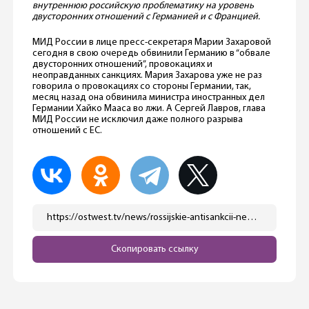
внутреннюю российскую проблематику на уровень
двусторонних отношений с Германией и с Францией.
МИД России в лице пресс-секретаря Марии Захаровой
сегодня в свою очередь обвинили Германию в “обвале
двусторонних отношений”, провокациях и
неоправданных санкциях. Мария Захарова уже не раз
говорила о провокациях со стороны Германии, так,
месяц назад она обвинила министра иностранных дел
Германии Хайко Мааса во лжи. А Сергей Лавров, глава
МИД России не исключил даже полного разрыва
отношений с ЕС.
https://ostwest.tv/news/rossijskie-antisankcii-nemeckoe-pravitelstvo-schitaet-neopravdannymi/
Скопировать ссылку