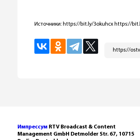
Источники: https://bit.ly/3okuhcx https://bi
Импрессум
RTV Broadcast & Content
Management GmbH Detmolder Str. 67, 10715