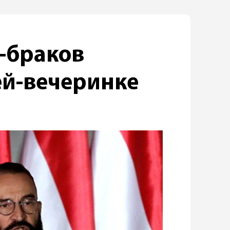
-браков
ей-вечеринке