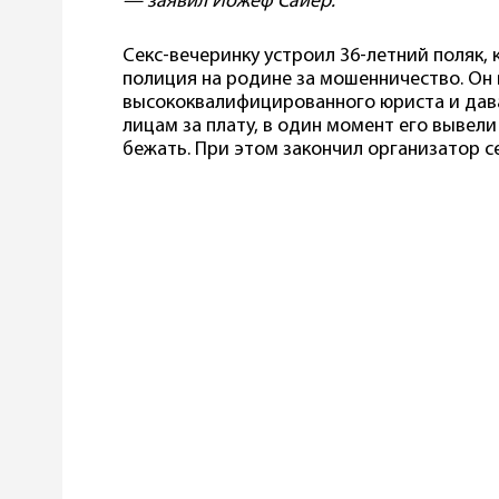
— заявил Йожеф Сайер.
Секс-вечеринку устроил 36-летний поляк, 
полиция на родине за мошенничество. Он 
высококвалифицированного юриста и дав
лицам за плату, в один момент его вывели
бежать. При этом закончил организатор 