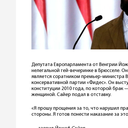
Депутата Европарламента от Венгрии Йож
нелегальной гей-вечеринке в Брюсселе. Он
является соратником премьер-министра В
консервативной партии «Фидес». Он высту
конституции 2010 года, по которой брак 
женщиной. Сайер подал в отставку.
«Я прошу прощения за то, что нарушил пр
стороны. Я готов понести наказание за эт