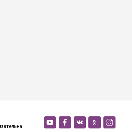
язательна