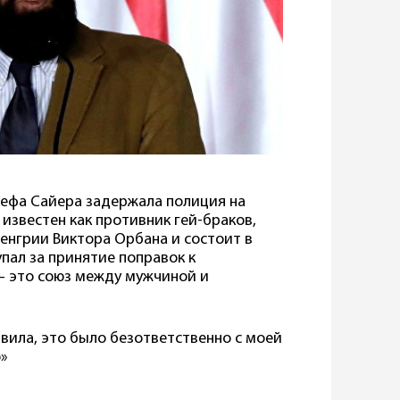
ефа Сайера задержала полиция на
 известен как противник гей-браков,
енгрии Виктора Орбана и состоит в
пал за принятие поправок к
— это союз между мужчиной и
авила, это было безответственно с моей
о»