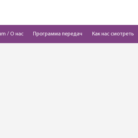
um / О нас
Программа передач
Как нас смотреть