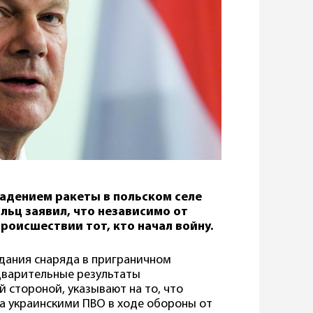
адением ракеты в польском селе
ьц заявил, что независимо от
происшествии тот, кто начал войну.
адания снаряда в приграничном
едварительные результаты
 стороной, указывают на то, что
а украинскими ПВО в ходе обороны от