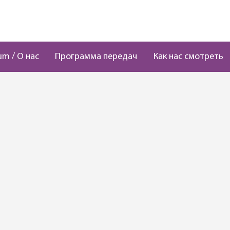
um / О нас
Программа передач
Как нас смотреть