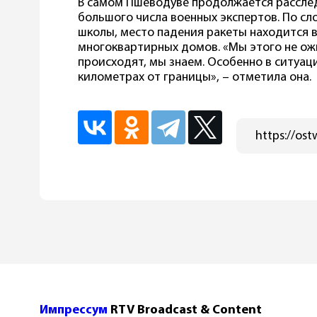
В самом Пшеводуве продолжается рассле
большого числа военных экспертов. По с
школы, место падения ракеты находится в
многоквартирных домов. «Мы этого не ожи
происходят, мы знаем. Особенно в ситуаци
километрах от границы», – отметила она.
Импрессум
RTV Broadcast & Content