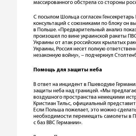
массированного обстрела со стороны рос
С посылом Шольца согласен
Генсекретарь
консультаций с союзниками по блоку он в
в Польше. «Предварительный анализ показ
произошел по вине украинской ракеты ПВ
Украины от атак российских крылатых раке
Украины, Россия несет полную ответствен
незаконную войну», – подчеркнул Столтен
Помощь для защиты неба
В ответ на инцидент в Пшеводуве Герман
защиты неба над границей. «Мы предлага
воздушного пространства немецкими истре
Кристиан Тильс, официальный представит
Если Польша пожелает, это можно сделать 
необходимости перемещать самолеты в П
с баз ВВС Германии».