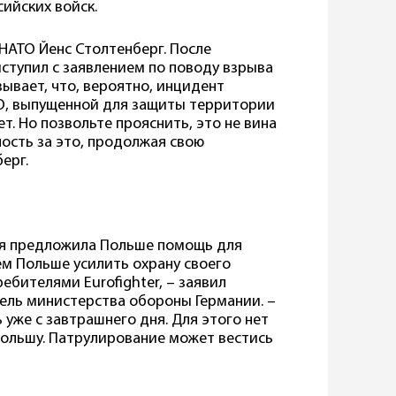
сийских войск.
 НАТО Йенс Столтенберг. После
ыступил с заявлением по поводу взрыва
ывает, что, вероятно, инцидент
О, выпущенной для защиты территории
т. Но позвольте прояснить, это не вина
ность за это, продолжая свою
берг.
ия предложила Польше помощь для
ем Польше усилить охрану своего
бителями Eurofighter, – заявил
ель министерства обороны Германии. –
уже с завтрашнего дня. Для этого нет
ольшу. Патрулирование может вестись