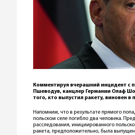
Комментируя вчерашний инцидент с п
Пшеводув, канцлер Германии Олаф Шол
того, кто выпустил ракету, виновен в 
Напомним, что в результате прямого поп
польском селе погибло два человека. Пр
расследования, инициированного польской
ракета, предположительно, была выпущен