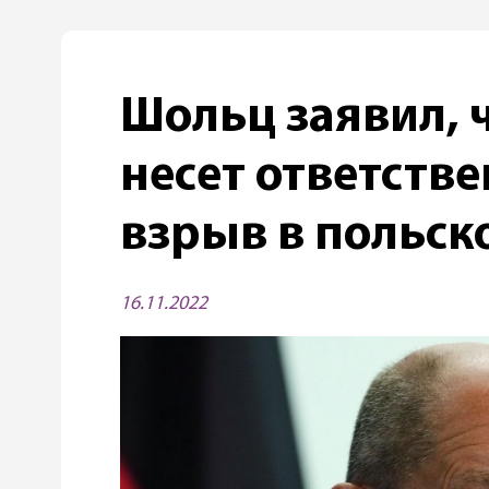
Шольц заявил, 
несет ответстве
взрыв в польс
16.11.2022