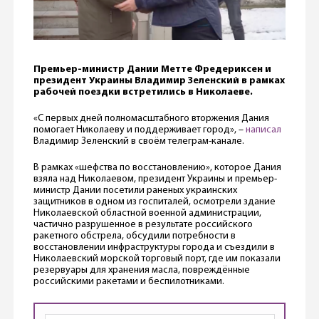
Премьер-министр Дании Метте Фредериксен и
президент Украины Владимир Зеленский в рамках
рабочей поездки встретились в Николаеве.
«С первых дней полномасштабного вторжения Дания
помогает Николаеву и поддерживает город», –
написал
Владимир Зеленский в своём телеграм-канале.
В рамках «шефства по восстановлению», которое Дания
взяла над Николаевом, президент Украины и премьер-
министр Дании посетили раненых украинских
защитников в одном из госпиталей, осмотрели здание
Николаевской областной военной администрации,
частично разрушенное в результате российского
ракетного обстрела, обсудили потребности в
восстановлении инфраструктуры города и съездили в
Николаевский морской торговый порт, где им показали
резервуары для хранения масла, повреждённые
российскими ракетами и беспилотниками.