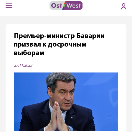
Премьер-министр Баварии
призвал к досрочным
выборам
27.11.2023