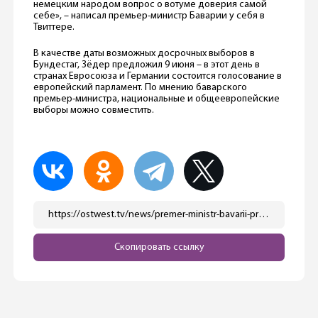
немецким народом вопрос о вотуме доверия самой
себе», – написал премьер-министр Баварии у себя в
Твиттере.
В качестве даты возможных досрочных выборов в
Бундестаг, Зёдер предложил 9 июня – в этот день в
странах Евросоюза и Германии состоится голосование в
европейский парламент. По мнению баварского
премьер-министра, национальные и общеевропейские
выборы можно совместить.
https://ostwest.tv/news/premer-ministr-bavarii-prizval-k-dosrochnym-vyboram/
Скопировать ссылку