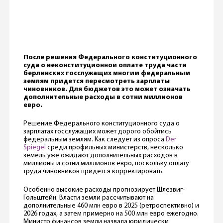
После решения Федерального конституционного
суда о неконституционной оплате труда части
берлинских госслужащих многим федеральным
землям придется пересмотреть зарплаты
чиновников. Для бюджетов это может означать
дополнительные расходы в сотни миллионов
евро.
Решение Федерального конституционного суда о
зарплатах госслужащих может дорого обойтись
федеральным землям. Как следует из опроса
Der
Spiegel
среди профильных министерств, несколько
земель уже ожидают дополнительных расходов в
миллионы и сотни миллионов евро, поскольку оплату
труда чиновников придется корректировать.
Особенно высокие расходы прогнозирует Шлезвиг-
Гольштейн. Власти земли рассчитывают на
дополнительные 460 млн евро в 2025 (ретроспективно) и
2026 годах, а затем примерно на 500 млн евро ежегодно.
Министр финансов земли назвала юридически