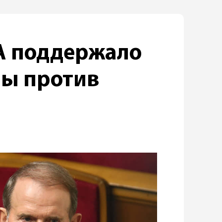
А поддержало
ны против