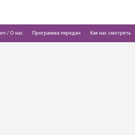
um / О нас
Программа передач
Как нас смотреть