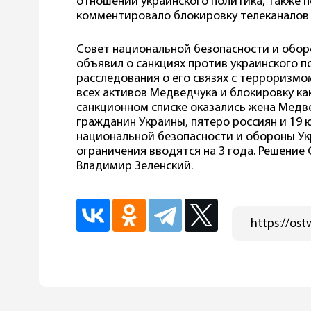
отношении украинского политика, также п
комментировало блокировку телеканалов Т
Совет национальной безопасности и обор
объявил о санкциях против украинского п
расследования о его связях с терроризмо
всех активов Медведчука и блокировку ка
санкционном списке оказались жена Медв
гражданин Украины, пятеро россиян и 19 
национальной безопасности и обороны Ук
ограничения вводятся на 3 года. Решение
Владимир Зеленский.