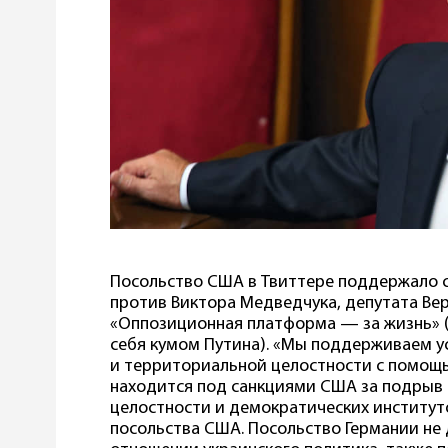
Посольство США в Твиттере поддержало с
против Виктора Медведчука, депутата Ве
«Оппозиционная платформа — за жизнь» 
себя кумом Путина). «Мы поддерживаем у
и территориальной целостности с помощь
находится под санкциями США за подрыв
целостности и демократических институ
посольства США. Посольство Германии не 