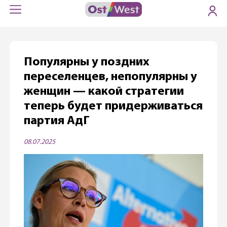
Популярны у поздних
переселенцев, непопулярны у
женщин — какой стратегии
теперь будет придерживаться
партия АдГ
08.07.2025