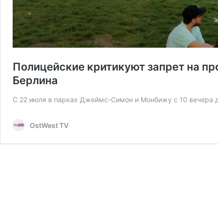
Полицейские критикуют запрет на пр
Берлина
С 22 июля в парках Джеймс-Симон и Монбижу с 10 вечера д
OstWest TV