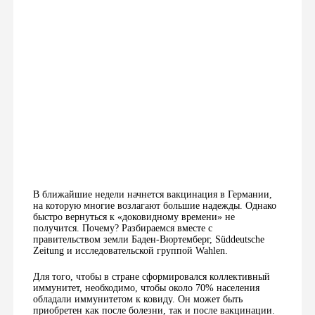
В ближайшие недели начнется вакцинация в Германии,
на которую многие возлагают большие надежды. Однако
быстро вернуться к «доковидному времени» не
получится. Почему? Разбираемся вместе c
правительством земли Баден-Вюртемберг, Süddeutsche
Zeitung и исследовательской группой Wahlen.
Для того, чтобы в стране сформировался коллективный
иммунитет, необходимо, чтобы около 70% населения
обладали иммунитетом к ковиду. Он может быть
приобретен как после болезни, так и после вакцинации.