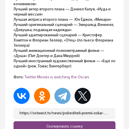
кочевников»
Лучший актер второго плана — Дэниел Калуя, «Иуда и
чёрный мессия»
Лучшая актриса второго плана — Юн Ёджон, «Минари»
Лучший оригинальный сценарий — Эмеральд Феннелл,
«Девушка, подающая надежды»
Лучший адаптированный сценарий — Кристофер
Хэмптон и Флориан Зеллер, «Отец» (по пьесе Флориана
Зеллера)
Лучший анимационный полнометражный фильм —
«Душа» (Пит Доктер и Дана Мюррей)
Лучший иностранный художественный фильм — «Ещё по
одной» (реж. Томас Винтерберг)
Фото:
Twitter Movies is watching the Oscars
https://ostwest.tv/news/pobediteli-premii-oskar-v-2021/
Скопировать ссылку