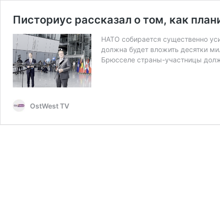
Писториус рассказал о том, как пла
НАТО собирается существенно уси
должна будет вложить десятки мил
Брюсселе страны-участницы должн
OstWest TV