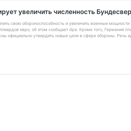
нирует увеличить численность Бундесве
лить свою обороноспособность и увеличить военные мощности н
лиардов евро, об этом сообщает dpa. Кроме того, Германия пл
ы официально утвердить новые цели в сфере обороны. Речь и