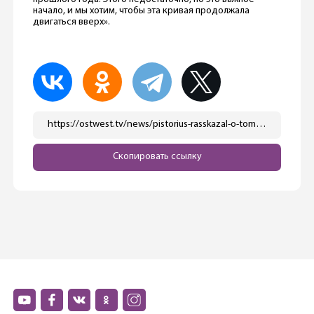
начало, и мы хотим, чтобы эта кривая продолжала
двигаться вверх».
https://ostwest.tv/news/pistorius-rasskazal-o-tom-kak-planiruet-uvelichit-chislennost-bundesvera/
Скопировать ссылку