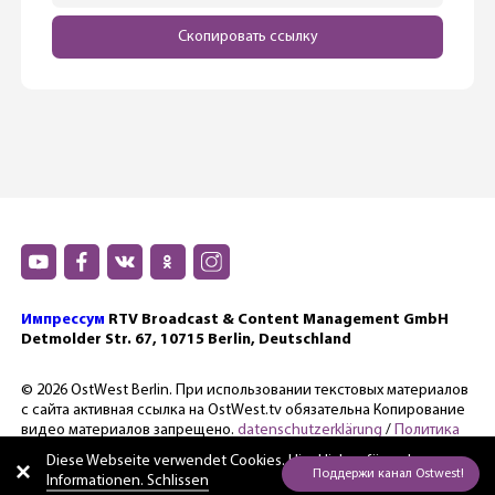
Скопировать ссылку
Импрессум
RTV Broadcast & Content Management GmbH
Detmolder Str. 67, 10715 Berlin, Deutschland
© 2026 OstWest Berlin. При использовании текстовых материалов
с сайта активная ссылка на OstWest.tv обязательна Копирование
видео материалов запрещено.
datenschutzerklärung
/
Политика
конфиденциальности.
Diese Webseite verwendet Cookies. Hier
klicken für mehr
Informationen. Schlissen