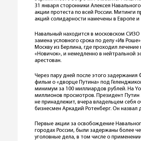
31 января сторонники Алексея Навальног
акции протеста по всей России. Митинги п
акций солидарности намечены в Европе и 
Навальный находится в московском СИЗО 
замена условного срока по делу «Ив Роше»
Москву из Берлина, где проходил лечение
«Новичок», и немедленно в нейтральной з
арестован.
Через пару дней после этого задержания
фильм о «дворце Путина» под Геленджиком
минимум за 100 миллиардов рублей. На Yo
миллионов просмотров. Президент Путин 
не принадлежит, вчера владельцем себя о
бизнесмен Аркадий Ротенберг. Он назвал 
Первые акции за освобождение Навальног
городах России, были задержаны более ч
уголовные дела, в том числе о применени