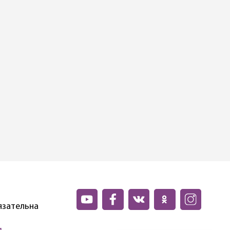
язательна