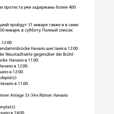
ях протеста уже задержаны более 400
ией пройдут 31 января также и в семи
0 января, в субботу. Полный список:
 12:00.
esendammbrücke Начало шествия в 12:00.
er Neustadtseite gegenüber der Brühl-
cke. Начало в 11:00.
ачало в 12:00.
ало в 12:00.
deplatz)
ачало в 11:00.
mer Anlage 33-34 к Römer. Начало
enplatz)
чало в 14:00.