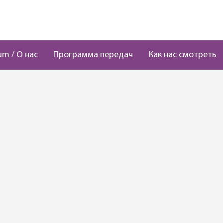
um / О нас
Программа передач
Как нас смотреть