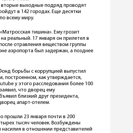
о вторые выходные подряд проводят
ройдут в 142 городах. Еще десятки
по всему миру.
«Матросская тишина». Ему грозит
 на реальный. 17 января он прилетел в
 после отравления веществом группы
оне аэропорта был задержан, а позднее
 Фонд борьбы с коррупцией выпустил
, построенном, как утверждается,
utube у этого расследования более 100
заявил, что дворец ему
бъявил близкий друг президента,
дворец апарт-отелем.
о прошли 23 января почти в 200
етырех тысяч человек. Возбуждены
и насилия в отношении представителей