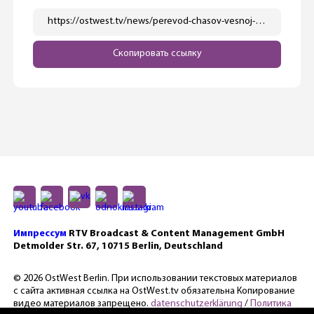
https://ostwest.tv/news/perevod-chasov-vesnoj-i-osenju-v-es-poka-nichego-ne-otmenyaetsya/
Скопировать ссылку
Импрессум
RTV Broadcast & Content Management GmbH
Detmolder Str. 67, 10715 Berlin, Deutschland
© 2026 OstWest Berlin. При использовании текстовых материалов
с сайта активная ссылка на OstWest.tv обязательна Копирование
видео материалов запрещено.
datenschutzerklärung
/
Политика