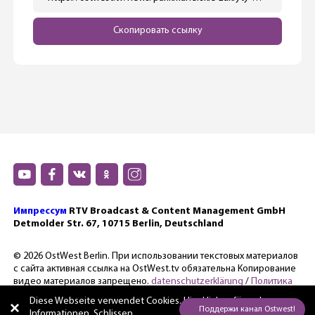
Скопировать ссылку
Импрессум
RTV Broadcast & Content Management GmbH
Detmolder Str. 67, 10715 Berlin, Deutschland
© 2026 OstWest Berlin. При использовании текстовых материалов
с сайта активная ссылка на OstWest.tv обязательна Копирование
видео материалов запрещено.
datenschutzerklärung
/
Политика
конфиденциальности.
Diese Webseite verwendet Cookies. Hier
klicken für mehr
Informationen. Schlissen