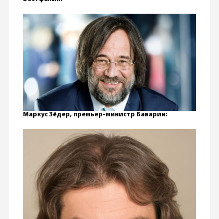
Маркус Зёдер, премьер-министр Баварии: