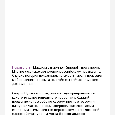
Новая статья
Михаила Зыгаря для Spiegel – про смерть.
Многие люди желают смерти российскому президенту.
Однако история показывает: не смерть тирана приведёт
к обновлению страны, а то, о чём мы сейчас не можем
даже мечтать.
Смерть Путина в последние месяцы превратилась в
какого-то самостоятельного персонажа. Каждый
представляет её себе по-своему, про неё говорят и
пишут так часто, что она, наверное, является самым
известным вымышленным персонажем в сегодняшней
массовой культуре – и могла бы потягаться по