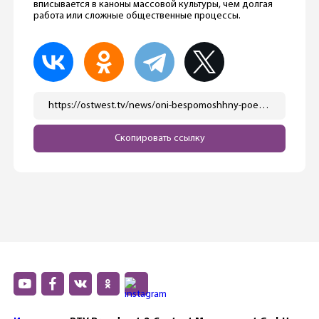
вписывается в каноны массовой культуры, чем долгая
работа или сложные общественные процессы.
https://ostwest.tv/news/oni-bespomoshhny-poetomu-oni-mechtajut-o-ego-smerti/
Скопировать ссылку