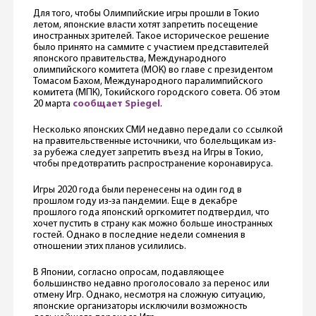
Для того, чтобы Олимпийские игры прошли в Токио
летом, японские власти хотят запретить посещение
иностранных зрителей. Такое историческое решение
было принято на саммите с участием представителей
японского правительства, Международного
олимпийского комитета (МОК) во главе с президентом
Томасом Бахом, Международного паралимпийского
комитета (МПК), Токийского городского совета. Об этом
20 марта
сообщает Spiegel
.
Несколько японских СМИ недавно передали со ссылкой
на правительственные источники, что болельщикам из-
за рубежа следует запретить въезд на Игры в Токио,
чтобы предотвратить распространение коронавируса.
Игры 2020 года были перенесены на один год в
прошлом году из-за пандемии. Еще в декабре
прошлого года японский оргкомитет подтвердил, что
хочет пустить в страну как можно больше иностранных
гостей. Однако в последние недели сомнения в
отношении этих планов усилились.
В Японии, согласно опросам, подавляющее
большинство недавно проголосовало за перенос или
отмену Игр. Однако, несмотря на сложную ситуацию,
японские организаторы исключили возможность