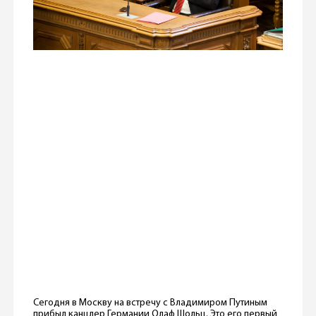
Сегодня в Москву на встречу с Владимиром Путиным
прибыл канцлер Германии Олаф Шольц. Это его первый