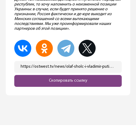
республик, то хочу напомнить о неизменной позиции
Украины: в случае, если будет принято решение о
признании, Россия фактически и де-юре выходит из
Минских соглашений со всеми вытекающими
последствиями. Мы уже проинформировали наших
партнеров об этой позиции».
https://ostwest.tv/news/olaf-sholc-i-vladimir-putin-proveli-peregovory/
Скопировать ссылку