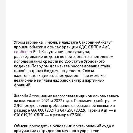
Утром вторника, 1 июля, в ландтаге Саксонии-Анхальт
прошли обыски в офисах фракций ХДС, СДПГ и АдГ,
сообщает
Bild. Как уточняет прокуратура,
расследование ведется по подозрению в нецелевом
использовании средств по 266 статье Уголовного
кодекса. Поводом для начала расследования стала
жалоба о тратах бюджетных денег от Союза
налогоплательщиков, а предметом — возможные
незаконные выплаты надбавок внутри партийных
фракций.
Жалоба Ассоциации налогоплательщиков основывалась
на платежах за 2021 и 2022 годы. Парламентской группе
ХДС предъявлены требования о незаконной выплате в
размере €66 000 (2021) и €47 250 (2022). Партии АдГ — в
€26 619,75. СДПГ — в размере €7 500.
Обыски проходят на основании постановлений суда и
при участии сотрудников местного управления