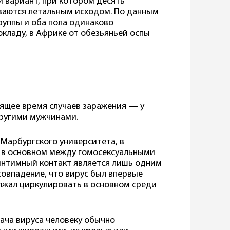
 вариант, при котором десять
иваются летальным исходом. По данным
группы и оба пола одинаково
кладу, в Африке от обезьяньей оспы
ящее время случаев заражения — у
другими мужчинами.
 Марбургского университета, в
 в основном между гомосексуальными
интимный контакт является лишь одним
совпадение, что вирус был впервые
олжал циркулировать в основном среди
ача вируса человеку обычно