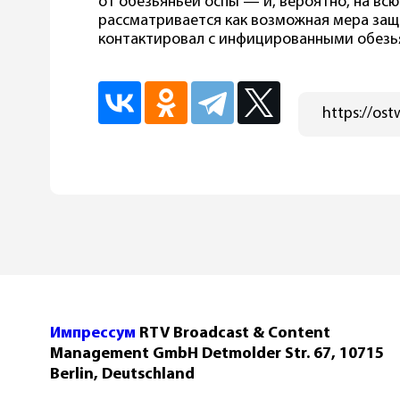
от обезьяньей оспы — и, вероятно, на вс
рассматривается как возможная мера защи
контактировал с инфицированными обезь
Импрессум
RTV Broadcast & Content
Management GmbH Detmolder Str. 67, 10715
Berlin, Deutschland