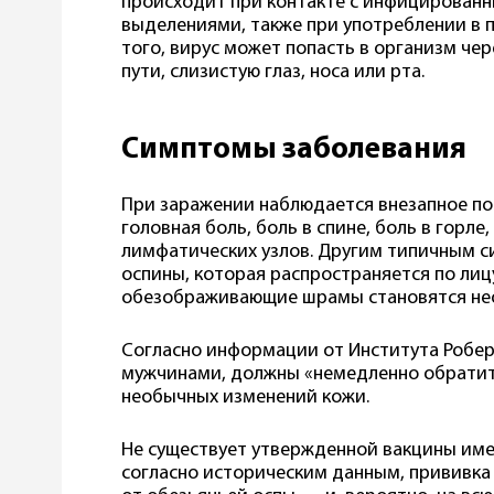
происходит при контакте с инфицирован
выделениями, также при употреблении в 
того, вирус может попасть в организм че
пути, слизистую глаз, носа или рта.
Симптомы заболевания
При заражении наблюдается внезапное п
головная боль, боль в спине, боль в горле
лимфатических узлов. Другим типичным с
оспины, которая распространяется по лицу 
обезображивающие шрамы становятся н
Согласно информации от Института Робер
мужчинами, должны «немедленно обратит
необычных изменений кожи.
Не существует утвержденной вакцины име
согласно историческим данным, прививка