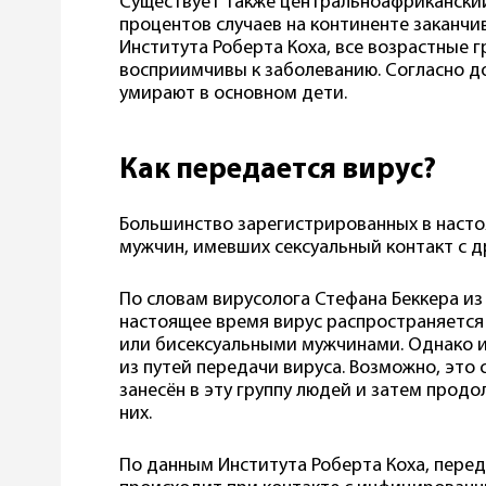
Существует также центральноафриканский
процентов случаев на континенте заканч
Института Роберта Коха, все возрастные 
восприимчивы к заболеванию. Согласно до
умирают в основном дети.
Как передается вирус?
Большинство зарегистрированных в насто
мужчин, имевших сексуальный контакт с 
По словам вирусолога Стефана Беккера из
настоящее время вирус распространяется
или бисексуальными мужчинами. Однако 
из путей передачи вируса. Возможно, это 
занесён в эту группу людей и затем прод
них.
По данным Института Роберта Коха, перед