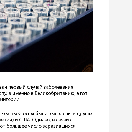
ован первый случай заболевания
опу, а именно в Великобританию, этот
 Нигерии.
безьяньей оспы были выявлены в других
еция) и США. Однако, в связи с
т большее число заразившихся,