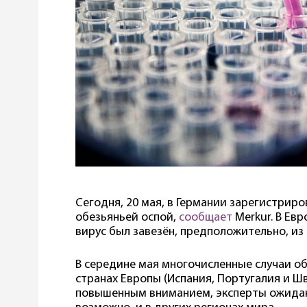
Сегодня, 20 мая, в Германии зарегистрир
обезьяньей оспой,
сообщает
Merkur. В Евр
вирус был завезён, предположительно, из
В середине мая многочисленные случаи о
странах Европы (Испания, Португалия и Шв
повышенным вниманием, эксперты ожидаю