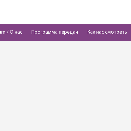
um / О нас
Программа передач
Как нас смотреть