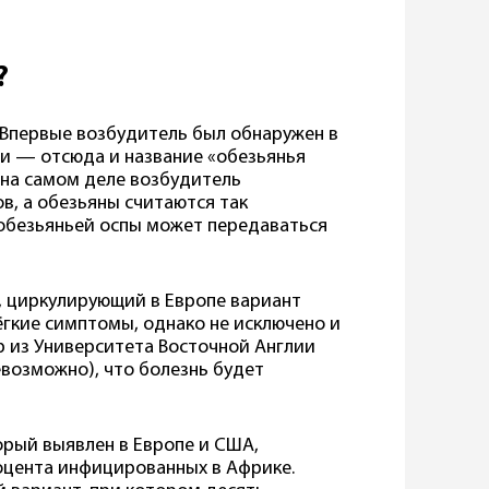
?
 Впервые возбудитель был обнаружен в
ии — отсюда и название «обезьянья
 на самом деле возбудитель
в, а обезьяны считаются так
обезьяньей оспы может передаваться
, циркулирующий в Европе вариант
гкие симптомы, однако не исключено и
р из Университета Восточной Англии
евозможно), что болезнь будет
орый выявлен в Европе и США,
оцента инфицированных в Африке.