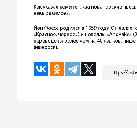
Как указал комитет, «за новаторские пьес
невыразимое».
Йон Фоссе родился в 1959 году. Он являетс
«Красное, черное») и новеллы «Andvake» (
переведены более чем на 40 языков, пише
(нюнорск).