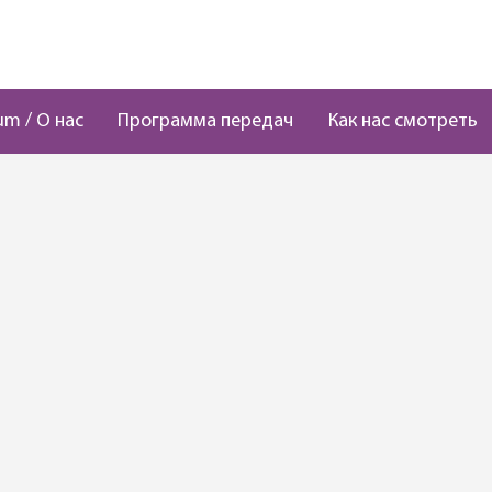
um / О нас
Программа передач
Как нас смотреть