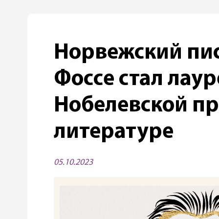
Норвежский пис
Фоссе стал лау
Нобелевской п
литературе
05.10.2023