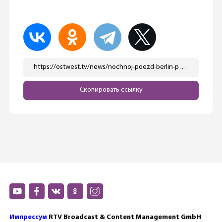
https://ostwest.tv/news/nochnoj-poezd-berlin-parizh-vozvrashhaetsya/
Скопировать ссылку
Импрессум
RTV Broadcast & Content Management GmbH