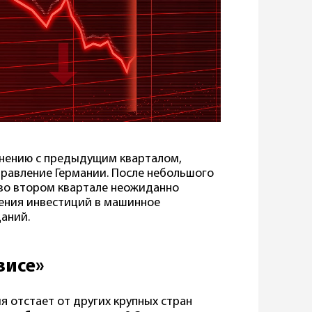
авнению с предыдущим кварталом,
равление Германии. После небольшого
 во втором квартале неожиданно
жения инвестиций в машинное
аний.
зисе»
я отстает от других крупных стран