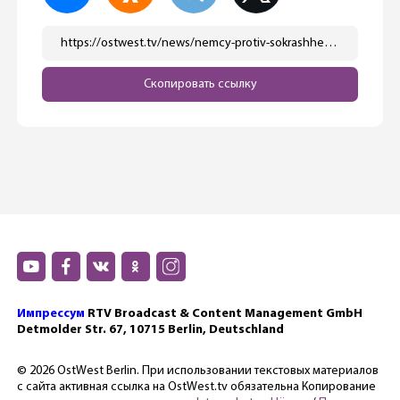
https://ostwest.tv/news/nemcy-protiv-sokrashheniya-chisla-zemel-v-germanii/
Скопировать ссылку
Импрессум
RTV Broadcast & Content Management GmbH
Detmolder Str. 67, 10715 Berlin, Deutschland
© 2026 OstWest Berlin. При использовании текстовых материалов
с сайта активная ссылка на OstWest.tv обязательна Копирование