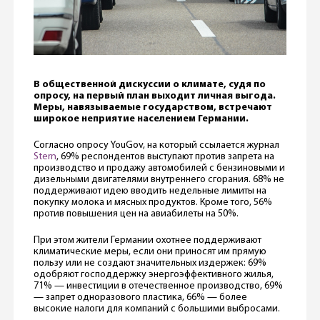
В общественной дискуссии о климате, судя по
опросу, на первый план выходит личная выгода.
Меры, навязываемые государством, встречают
широкое неприятие населением Германии.
Согласно опросу YouGov, на который ссылается журнал
Stern
, 69% респондентов выступают против запрета на
производство и продажу автомобилей с бензиновыми и
дизельными двигателями внутреннего сгорания. 68% не
поддерживают идею вводить недельные лимиты на
покупку молока и мясных продуктов. Кроме того, 56%
против повышения цен на авиабилеты на 50%.
При этом жители Германии охотнее поддерживают
климатические меры, если они приносят им прямую
пользу или не создают значительных издержек: 69%
одобряют господдержку энергоэффективного жилья,
71% — инвестиции в отечественное производство, 69%
— запрет одноразового пластика, 66% — более
высокие налоги для компаний с большими выбросами.