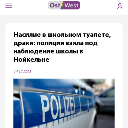
Насилие в школьном туалете,
драки: полиция взяла под
наблюдение школы в
Нойкельне
14.12.2023