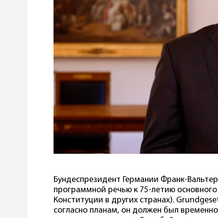
Бундеспрезидент Германии Франк-Вальтер
программной речью к 75-летию основного 
Конституции в других странах). Grundgeset
согласно планам, он должен был временн