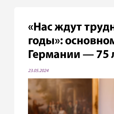
«Нас ждут труд
годы»: основно
Германии — 75 
23.05.2024