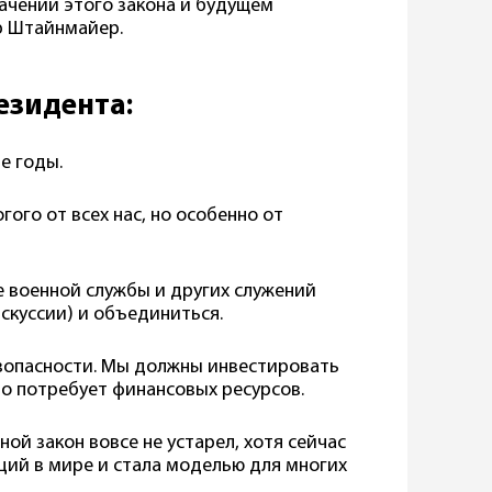
начении этого закона и будущем
р Штайнмайер.
езидента:
е годы.
гого от всех нас, но особенно от
е военной службы и других служений
искуссии) и объединиться.
зопасности. Мы должны инвестировать
это потребует финансовых ресурсов.
ной закон вовсе не устарел, хотя сейчас
ций в мире и стала моделью для многих