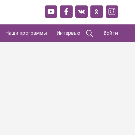
Наши программы
Интервью
Войти