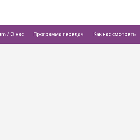
um / О нас
Программа передач
Как нас смотреть