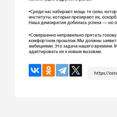
▪️Среди нас набирают мощь те силы, кото
институты, которые презирают их, оскорб
Наша демократия добилась успеха — но о
▪️Совершенно неправильно прятать голову 
комфортном прошлом. Мы должны заявить 
амбициями. Это задача нашего времени. 
адаптировать их к новым вызовам.