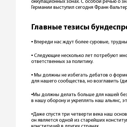
оккупационных зонах. С особой речью о з
Германии выступил сегодня Франк-Вальте
Главные тезисы бундеспр
▪️ Впереди нас ждут более суровые, трудны
▪️ Следующие несколько лет потребуют мно
ответственных за политику.
▪️ Мы должны не избегать дебатов о форм
для нашего сообщества, но возглавить (д
▪️Мы должны делать больше для нашей бе
в нашу оборону и укреплять наш альянс, 
▪️Даже спустя три четверти века наш основ
он является одной из старейших конститу
конституций в других странах.