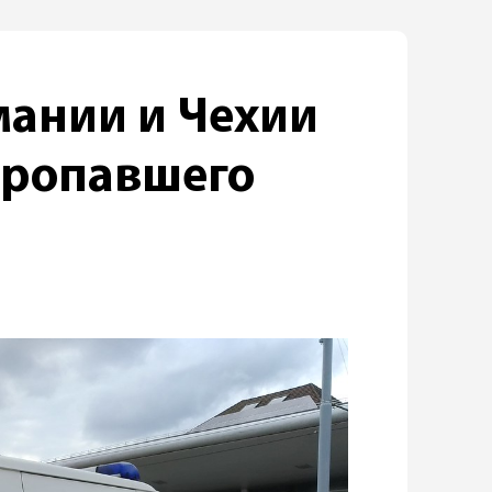
мании и Чехии
ропавшего