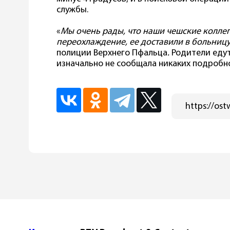
службы.
«
Мы очень рады, что наши чешские коллег
переохлаждение, ее доставили в больниц
полиции Верхнего Пфальца
.
Родители едут
изначально не сообщала никаких подробн