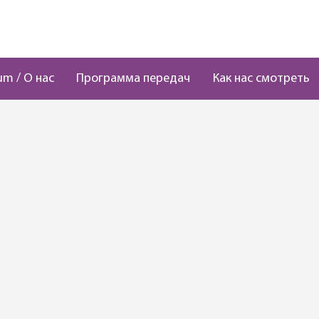
um / О нас
Программа передач
Как нас смотреть