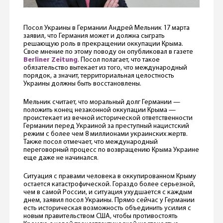
Посол Украины в Германии Андрей Мельник 17 марта
заявил, что Германия может и должна сыграть
решающую роль в прекращении оккупации Крыма.
Свое мнение по этому поводу он опубликовал в газете
Berliner Zeitung
. Посол полагает, что такое
обязательство вытекает из того, что международный
порядок, а значит, территориальная целостность
Украины должны быть восстановлены.
Мельник считает, что моральный долг Германии —
положить конец незаконной оккупации Крыма —
проистекает из вечной исторической ответственности
Германии перед Украиной за преступный нацистский
режим с более чем 8 миллионами украинских жертв.
Также посол отмечает, что международный
переговорный процесс по возвращению Крыма Украине
еще даже не начинался.
Ситуация с правами человека в оккупированном Крыму
остается катастрофической. Гораздо более серьезной,
чем в самой России, и ситуация ухудшается с каждым
днем, заявил посол Украины. Прямо сейчас у Германии
есть историческая возможность объединить усилия с
новым правительством США, чтобы противостоять