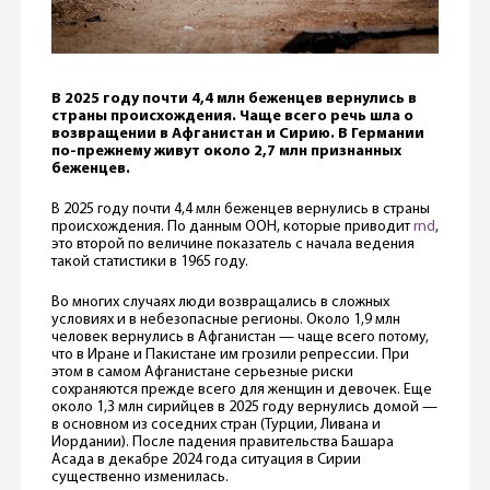
В 2025 году почти 4,4 млн беженцев вернулись в
страны происхождения. Чаще всего речь шла о
возвращении в Афганистан и Сирию. В Германии
по-прежнему живут около 2,7 млн признанных
беженцев.
В 2025 году почти 4,4 млн беженцев вернулись в страны
происхождения. По данным ООН, которые приводит
rnd
,
это второй по величине показатель с начала ведения
такой статистики в 1965 году.
Во многих случаях люди возвращались в сложных
условиях и в небезопасные регионы. Около 1,9 млн
человек вернулись в Афганистан — чаще всего потому,
что в Иране и Пакистане им грозили репрессии. При
этом в самом Афганистане серьезные риски
сохраняются прежде всего для женщин и девочек. Еще
около 1,3 млн сирийцев в 2025 году вернулись домой —
в основном из соседних стран (Турции, Ливана и
Иордании). После падения правительства Башара
Асада в декабре 2024 года ситуация в Сирии
существенно изменилась.